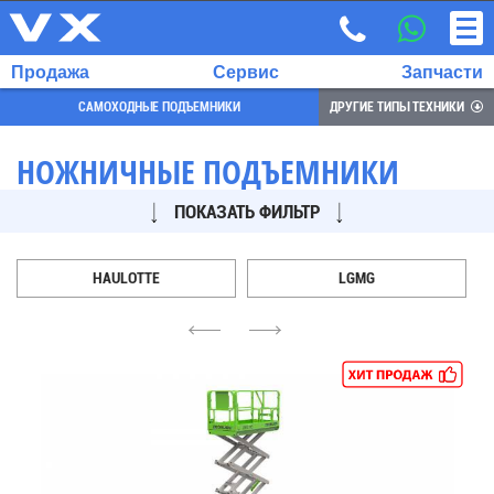
Продажа
Сервис
Запчасти
САМОХОДНЫЕ ПОДЪЕМНИКИ
ДРУГИЕ ТИПЫ ТЕХНИКИ
НОЖНИЧНЫЕ ПОДЪЕМНИКИ
ПОКАЗАТЬ ФИЛЬТР
ВЫБРАННЫЙ
ЯЗЫК:
RU
HAULOTTE
LGMG
EN
4
6
7
700
732
68