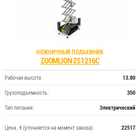
35
Купить новую технику
Сферы применения
НОЖНИЧНЫЙ ПОДЪЕМНИК
ZOOMLION ZS1216C
Сервис
Рабочая высота :
13.80
Запчасти
Грузоподъемность :
350
Услуги
Тип питания :
Электрический
О компании
Цена , € (уточняется на момент заказа) :
22517
Контакты