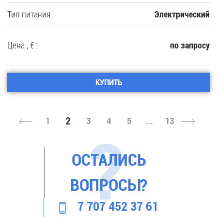
Тип питания :
Электрический
Цена , € :
по запросу
КУПИТЬ
2
1
3
4
5
...
13
ОСТАЛИСЬ
ВОПРОСЫ?
7 707 452 37 61