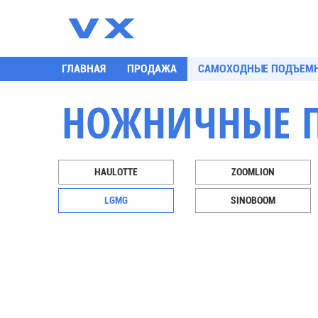
К
ГЛАВНАЯ
ПРОДАЖА
САМОХОДНЫЕ ПОДЪЕМ
НОЖНИЧНЫЕ 
HAULOTTE
ZOOMLION
LGMG
SINOBOOM