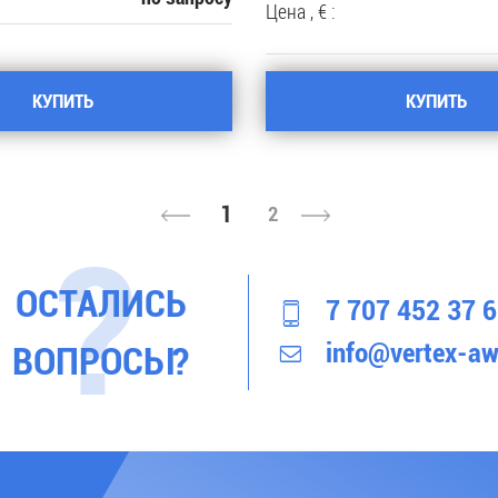
Цена , € :
КУПИТЬ
КУПИТЬ
1
2
ОСТАЛИСЬ
7 707 452 37 
info@vertex-aw
ВОПРОСЫ?