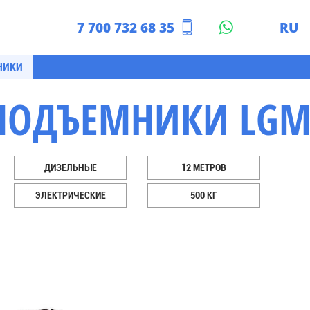
7 700 732 68 35
RU
азахстан
EN
НИКИ
ПОДЪЕМНИКИ LG
ДИЗЕЛЬНЫЕ
12 МЕТРОВ
ЭЛЕКТРИЧЕСКИЕ
500 КГ