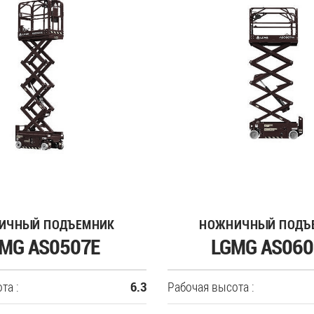
ИЧНЫЙ ПОДЪЕМНИК
НОЖНИЧНЫЙ ПОДЪ
MG AS0507Е
LGMG AS06
та :
Рабочая высота :
6.3