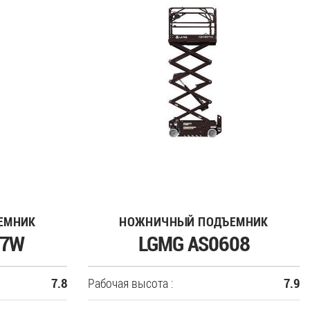
ЕМНИК
НОЖНИЧНЫЙ ПОДЪЕМНИК
07W
LGMG AS0608
Рабочая высота :
7.8
7.9