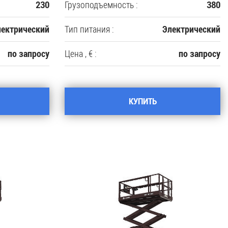
Грузоподъемность :
230
380
Тип питания :
лектрический
Электрический
Цена , € :
по запросу
по запросу
КУПИТЬ