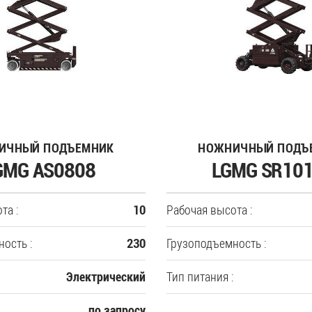
ИЧНЫЙ ПОДЪЕМНИК
НОЖНИЧНЫЙ ПОДЪ
GMG AS0808
LGMG SR10
та :
Рабочая высота :
10
ость :
Грузоподъемность :
230
Тип питания :
Электрический
по запросу