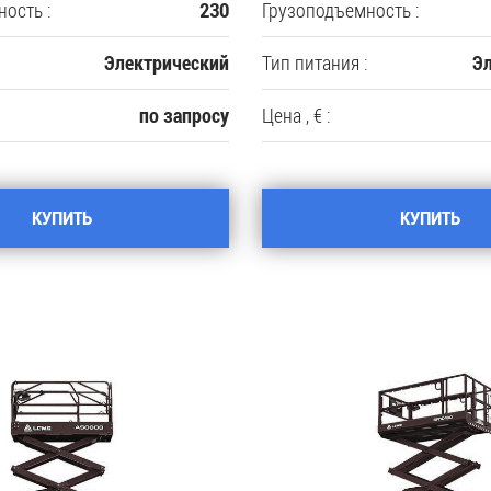
ость :
Грузоподъемность :
230
Тип питания :
Электрический
Э
Цена , € :
по запросу
КУПИТЬ
КУПИТЬ