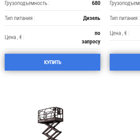
Грузоподъемность :
Грузоподъемн
680
Тип питания :
Тип питания :
Дизель
Цена , € :
по
Цена , € :
запросу
КУПИТЬ