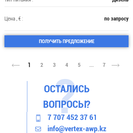
Цена , € :
по запросу
ПОЛУЧИТЬ ПРЕДЛОЖЕНИЕ
1
2
3
4
5
...
7
ОСТАЛИСЬ
ВОПРОСЫ?
7 707 452 37 61
info@vertex-awp.kz