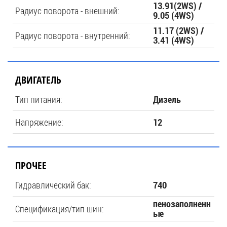
13.91(2WS) /
Радиус поворота - внешний:
9.05 (4WS)
11.17 (2WS) /
Радиус поворота - внутренний:
3.41 (4WS)
ДВИГАТЕЛЬ
Тип питания:
Дизель
Напряжение:
12
ПРОЧЕЕ
Гидравлический бак:
740
пенозаполненн
Спецификация/тип шин:
ые