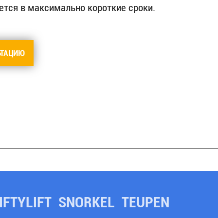
тся в максимально короткие сроки.
ЬТАЦИЮ
IFTYLIFT
SNORKEL
TEUPEN