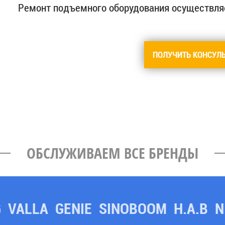
Ремонт подъемного оборудования осуществляе
ПОЛУЧИТЬ КОНСУЛ
ОБСЛУЖИВАЕМ ВСЕ БРЕНДЫ
G
VALLA
GENIE
SINOBOOM
H.A.B
N