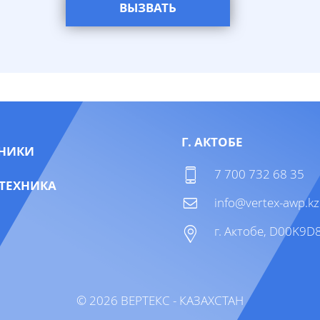
Г. АКТОБЕ
НИКИ
7 700 732 68 35
ТЕХНИКА
info@vertex-awp.kz
г. Актобе, D00K9D8
©
2026
ВЕРТЕКС
- КАЗАХСТАН