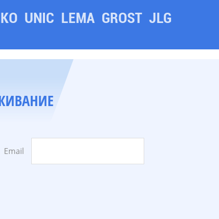
ЭКО
UNIC
LEMA
GROST
JLG
УЖИВАНИЕ
Email