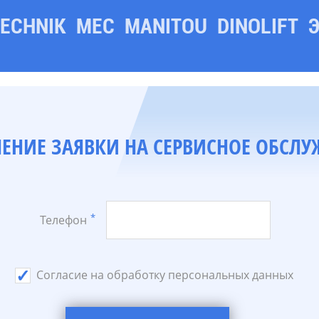
TECHNIK
MEC
MANITOU
DINOLIFT
НИЕ ЗАЯВКИ НА СЕРВИСНОЕ ОБСЛ
*
Телефон
Согласие на обработку персональных данных