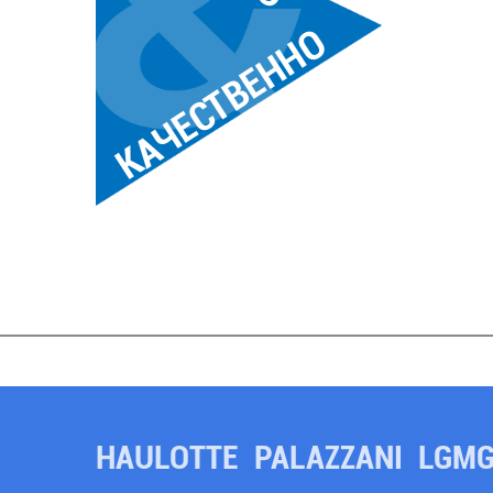
КАЧЕСТВЕННО
HAULOTTE
PALAZZANI
LGM