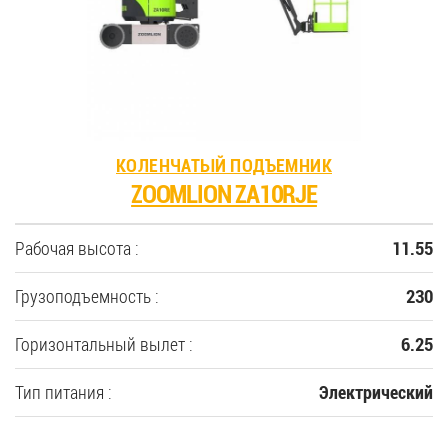
35
Купить новую технику
Сферы применения
КОЛЕНЧАТЫЙ ПОДЪЕМНИК
ZOOMLION ZA10RJE
Сервис
Рабочая высота :
11.55
Запчасти
Грузоподъемность :
230
Услуги
Горизонтальный вылет :
6.25
О компании
Тип питания :
Электрический
Контакты