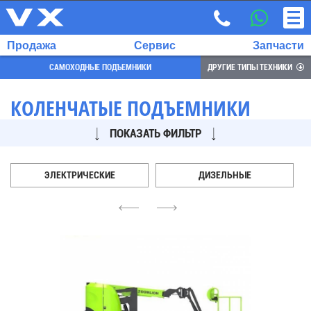
Продажа
Сервис
Запчасти
САМОХОДНЫЕ ПОДЪЕМНИКИ
ДРУГИЕ ТИПЫ ТЕХНИКИ
КОЛЕНЧАТЫЕ ПОДЪЕМНИКИ
ПОКАЗАТЬ ФИЛЬТР
ВЫБРАННЫЙ
ЯЗЫК:
RU
ЭЛЕКТРИЧЕСКИЕ
ДИЗЕЛЬНЫЕ
EN
4
6
7
700
732
68