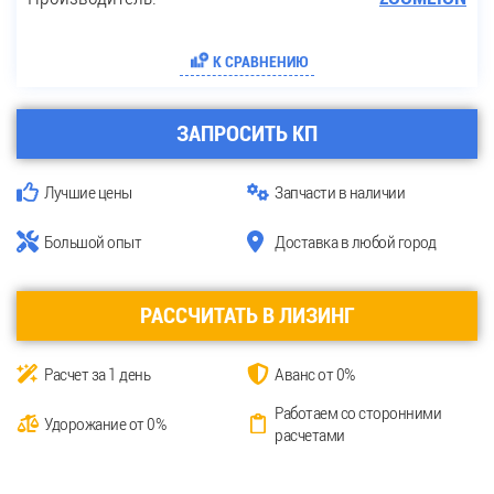
К СРАВНЕНИЮ
ЗАПРОСИТЬ КП
Лучшие цены
Запчасти в наличии
Большой опыт
Доставка в любой город
РАССЧИТАТЬ В ЛИЗИНГ
Расчет за 1 день
Аванс от 0%
Работаем со сторонними
Удорожание от 0%
расчетами