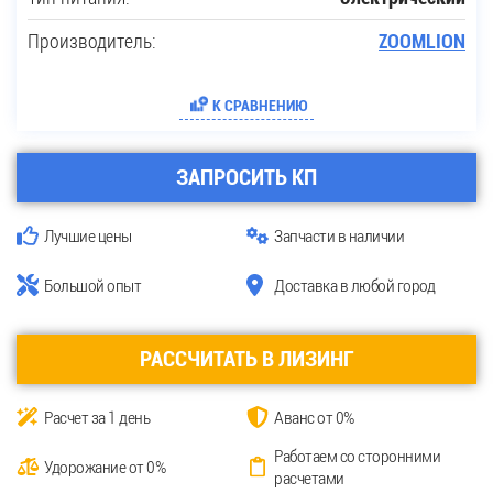
Производитель:
ZOOMLION
К СРАВНЕНИЮ
ЗАПРОСИТЬ КП
Лучшие цены
Запчасти в наличии
Большой опыт
Доставка в любой город
РАССЧИТАТЬ В ЛИЗИНГ
Расчет за 1 день
Аванс от 0%
Работаем со сторонними
Удорожание от 0%
расчетами