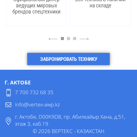
ведущих мировых
на складе
брендов спецтехники
4
6
ЗАБРОНИРОВАТЬ ТЕХНИКУ
Г. АКТОБЕ
7 700 732 68 35
info@vertex-awp.kz
г. Актобе, D00K9D8, пр. Абилкайыр Хана, д.51,
этаж 3, каб.19
©
2026
ВЕРТЕКС
- КАЗАХСТАН