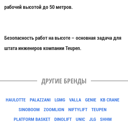
рабочей высотой до 50 метров.
Безопасность работ на высоте – основная задача для
штата инженеров компании Teupen.
ДРУГИЕ БРЕНДЫ
HAULOTTE
PALAZZANI
LGMG
VALLA
GENIE
KB CRANE
SINOBOOM
ZOOMLION
NIFTYLIFT
TEUPEN
PLATFORM BASKET
DINOLIFT
UNIC
JLG
SHHM