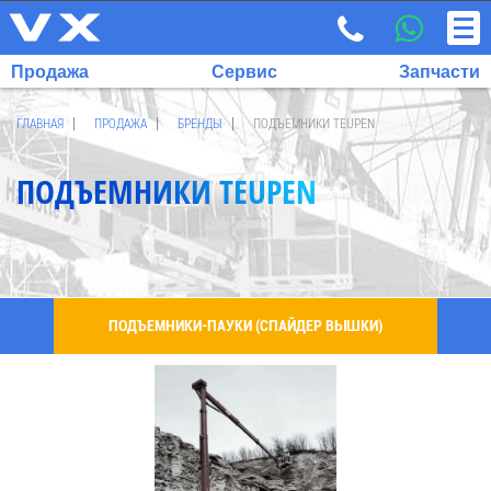
Продажа
Сервис
Запчасти
ГЛАВНАЯ
ПРОДАЖА
БРЕНДЫ
ПОДЪЕМНИКИ TEUPEN
ПОДЪЕМНИКИ TEUPEN
ВЫБРАННЫЙ
ЯЗЫК:
RU
EN
ПОДЪЕМНИКИ-ПАУКИ (СПАЙДЕР ВЫШКИ)
7
700
732
68