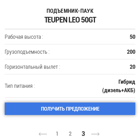
ПОДЪЕМНИК-ПАУК
TEUPEN LEO 50GT
Рабочая высота :
50
Грузоподъемность :
200
Горизонтальный вылет :
20
Гибрид
Тип питания :
(дизель+АКБ)
ПОЛУЧИТЬ ПРЕДЛОЖЕНИЕ
3
1
2