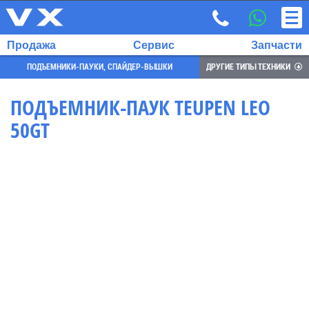
Продажа
Сервис
Запчасти
ПОДЪЕМНИКИ-ПАУКИ, СПАЙДЕР-ВЫШКИ
ДРУГИЕ ТИПЫ ТЕХНИКИ
ПОДЪЕМНИК-ПАУК TEUPEN LEO
50GT
ВЫБРАННЫЙ
ЯЗЫК:
RU
EN
7
700
732
68