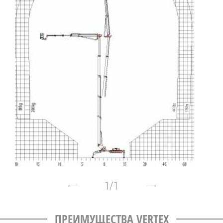
1
/
1
ПРЕИМУЩЕСТВА VERTEX