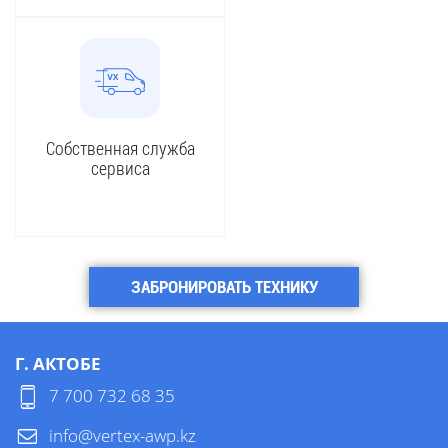
Собственная служба
сервиса
ЗАБРОНИРОВАТЬ ТЕХНИКУ
Г. АКТОБЕ
7 700 732 68 35
info@vertex-awp.kz