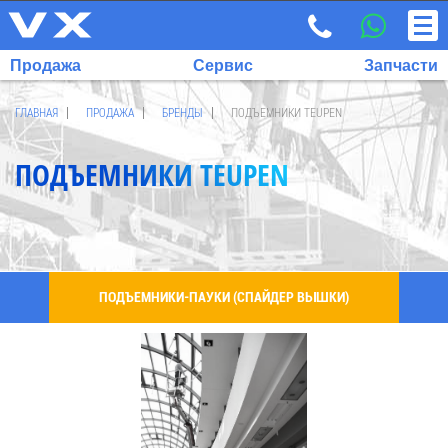
Продажа
Сервис
Запчасти
ГЛАВНАЯ
ПРОДАЖА
БРЕНДЫ
ПОДЪЕМНИКИ TEUPEN
ПОДЪЕМНИКИ TEUPEN
ВЫБРАННЫЙ
ЯЗЫК:
RU
EN
ПОДЪЕМНИКИ-ПАУКИ (СПАЙДЕР ВЫШКИ)
7
700
732
68