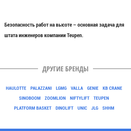
Безопасность работ на высоте – основная задача для
штата инженеров компании Teupen.
ДРУГИЕ БРЕНДЫ
HAULOTTE
PALAZZANI
LGMG
VALLA
GENIE
KB CRANE
SINOBOOM
ZOOMLION
NIFTYLIFT
TEUPEN
PLATFORM BASKET
DINOLIFT
UNIC
JLG
SHHM