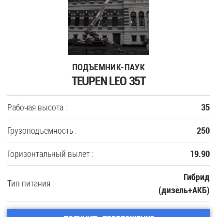
ПОДЪЕМНИК-ПАУК
TEUPEN LEO 35T
Рабочая высота :
35
Грузоподъемность :
250
Горизонтальный вылет :
19.90
Гибрид
Тип питания :
(дизель+АКБ)