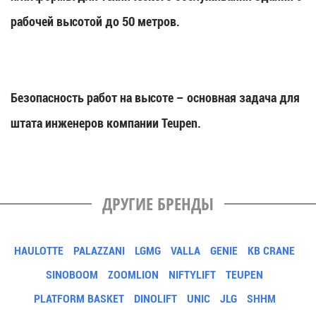
рабочей высотой до 50 метров.
Безопасность работ на высоте – основная задача для
штата инженеров компании Teupen.
ДРУГИЕ БРЕНДЫ
HAULOTTE
PALAZZANI
LGMG
VALLA
GENIE
KB CRANE
SINOBOOM
ZOOMLION
NIFTYLIFT
TEUPEN
PLATFORM BASKET
DINOLIFT
UNIC
JLG
SHHM