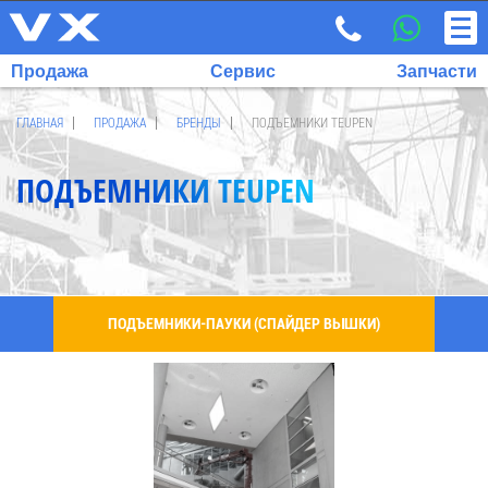
Продажа
Сервис
Запчасти
ГЛАВНАЯ
ПРОДАЖА
БРЕНДЫ
ПОДЪЕМНИКИ TEUPEN
ПОДЪЕМНИКИ TEUPEN
ВЫБРАННЫЙ
ЯЗЫК:
RU
EN
ПОДЪЕМНИКИ-ПАУКИ (СПАЙДЕР ВЫШКИ)
7
700
732
68