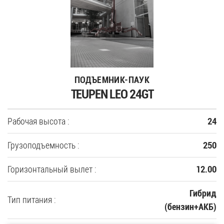
35
Купить новую технику
ПОДЪЕМНИК-ПАУК
Сферы применения
TEUPEN LEO 24GT
Сервис
Рабочая высота :
24
Запчасти
Грузоподъемность :
250
Услуги
Горизонтальный вылет :
12.00
О компании
Гибрид
Тип питания :
(бензин+АКБ)
Контакты