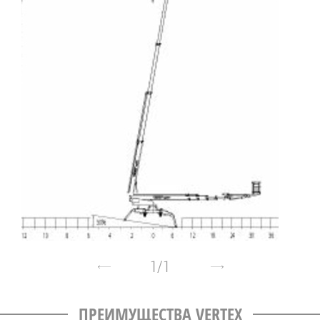
1
/
1
ПРЕИМУЩЕСТВА VERTEX