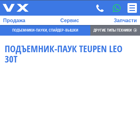
Продажа
Сервис
Запчасти
ПОДЪЕМНИКИ-ПАУКИ, СПАЙДЕР-ВЫШКИ
ДРУГИЕ ТИПЫ ТЕХНИКИ
ПОДЪЕМНИК-ПАУК TEUPEN LEO
30T
ВЫБРАННЫЙ
ЯЗЫК:
RU
EN
7
700
732
68