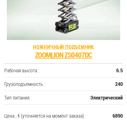
35
Купить новую технику
Сферы применения
НОЖНИЧНЫЙ ПОДЪЕМНИК
ZOOMLION ZS0407DC
Сервис
Рабочая высота :
6.5
Запчасти
Грузоподъемность :
240
Услуги
Тип питания :
Электрический
О компании
Цена , € (уточняется на момент заказа) :
6890
Контакты