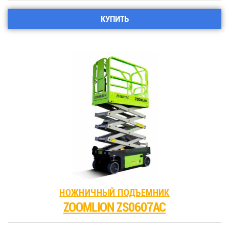
КУПИТЬ
НОЖНИЧНЫЙ ПОДЪЕМНИК
ZOOMLION ZS0607AC