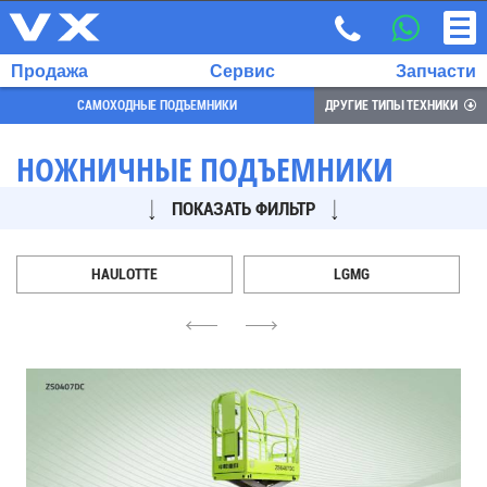
Продажа
Сервис
Запчасти
САМОХОДНЫЕ ПОДЪЕМНИКИ
ДРУГИЕ ТИПЫ ТЕХНИКИ
НОЖНИЧНЫЕ ПОДЪЕМНИКИ
ПОКАЗАТЬ ФИЛЬТР
ВЫБРАННЫЙ
ЯЗЫК:
RU
HAULOTTE
LGMG
EN
4
6
7
700
732
68