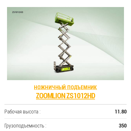
НОЖНИЧНЫЙ ПОДЪЕМНИК
ZOOMLION ZS1012HD
Рабочая высота :
11.80
Грузоподъемность :
350