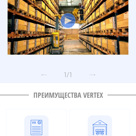
1
/
1
ПРЕИМУЩЕСТВА VERTEX