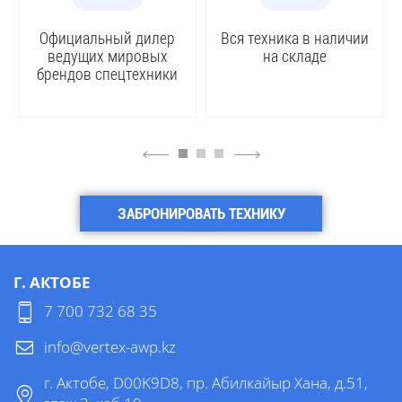
Официальный дилер
Вся техника в наличии
ведущих мировых
на складе
брендов спецтехники
4
6
ЗАБРОНИРОВАТЬ ТЕХНИКУ
Г. АКТОБЕ
7 700 732 68 35
info@vertex-awp.kz
г. Актобе, D00K9D8, пр. Абилкайыр Хана, д.51,