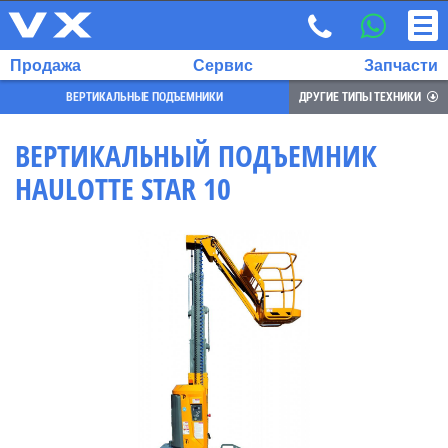
Продажа
Сервис
Запчасти
ВЕРТИКАЛЬНЫЕ ПОДЪЕМНИКИ
ДРУГИЕ ТИПЫ ТЕХНИКИ
ВЕРТИКАЛЬНЫЙ ПОДЪЕМНИК
HAULOTTE STAR 10
ВЫБРАННЫЙ
ЯЗЫК:
RU
EN
7
700
732
68