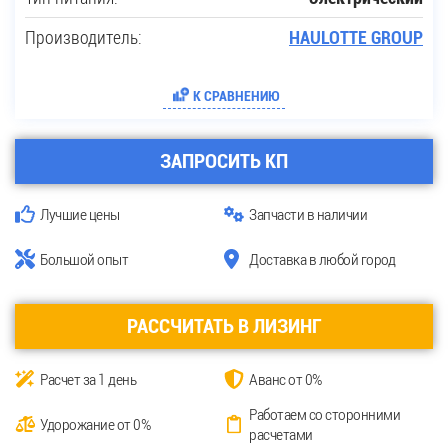
Производитель:
HAULOTTE GROUP
К СРАВНЕНИЮ
ЗАПРОСИТЬ КП
Лучшие цены
Запчасти в наличии
Большой опыт
Доставка в любой город
РАССЧИТАТЬ В ЛИЗИНГ
Расчет за 1 день
Аванс от 0%
Работаем со сторонними
Удорожание от 0%
расчетами