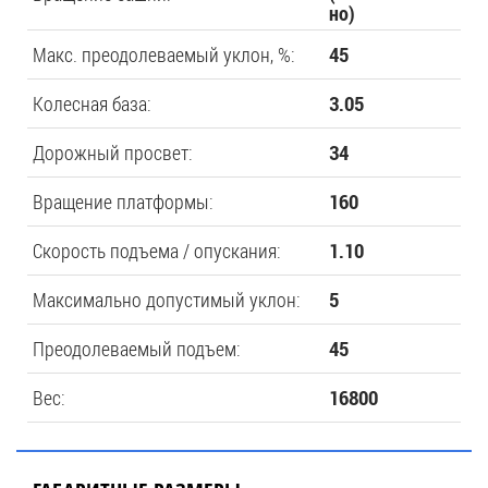
но)
Макс. преодолеваемый уклон, %:
45
Колесная база:
3.05
Дорожный просвет:
34
Вращение платформы:
160
Скорость подъема / опускания:
1.10
Максимально допустимый уклон:
5
Преодолеваемый подъем:
45
Вес:
16800