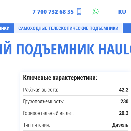
7 700 732 68 35
RU
азахстан
EN
НИКИ
САМОХОДНЫЕ ТЕЛЕСКОПИЧЕСКИЕ ПОДЪЕМНИКИ
Й ПОДЪЕМНИК HAULOT
Ключевые характеристики:
Рабочая высота:
42.2
Грузоподъемность:
230
Горизонтальный вылет:
20.2
Тип питания:
Дизель