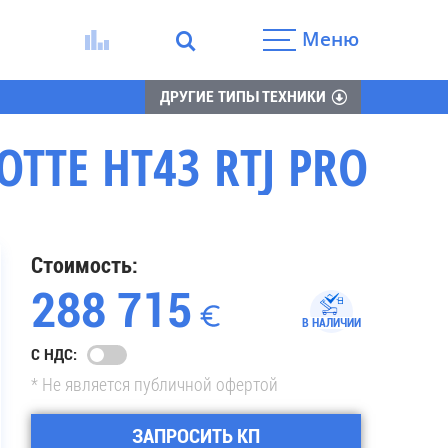
Меню
ДРУГИЕ ТИПЫ ТЕХНИКИ
TE HT43 RTJ PRO
Стоимость:
288 715
В НАЛИЧИИ
С НДС:
* Не является публичной офертой
ЗАПРОСИТЬ КП