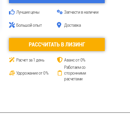
Лучшие цены
Запчасти в наличии
Большой опыт
Доставка
РАССЧИТАТЬ В ЛИЗИНГ
Расчет за 1 день
Аванс от 0%
Работаем со
Удорожание от 0%
сторонними
расчетами