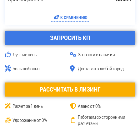
К СРАВНЕНИЮ
ЗАПРОСИТЬ КП
Лучшие цены
Запчасти в наличии
Большой опыт
Доставка в любой город
РАССЧИТАТЬ В ЛИЗИНГ
Расчет за 1 день
Аванс от 0%
Работаем со сторонними
Удорожание от 0%
расчетами