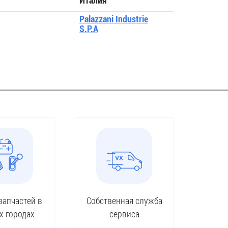
Италия
Palazzani Industrie
S.P.A
запчастей в
Собственная служба
х городах
сервиса