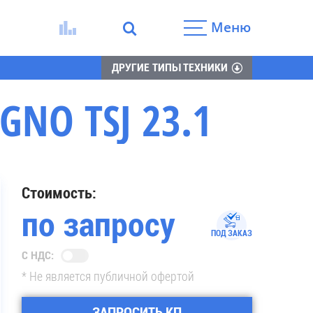
Меню
ДРУГИЕ ТИПЫ ТЕХНИКИ
NO TSJ 23.1
Стоимость:
по запросу
ПОД ЗАКАЗ
С НДС:
* Не является публичной офертой
ЗАПРОСИТЬ КП