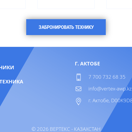
ЗАБРОНИРОВАТЬ ТЕХНИКУ
Г. АКТОБЕ
НИКИ
7 700 732 68 35
ТЕХНИКА
info@vertex-awp.kz
г. Актобе, D00K9D8
©
2026
ВЕРТЕКС
- КАЗАХСТАН