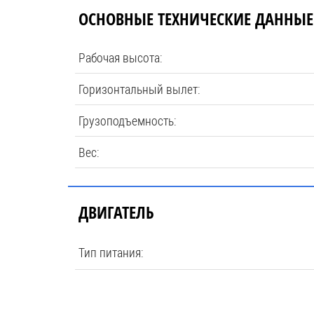
ОСНОВНЫЕ ТЕХНИЧЕСКИЕ ДАННЫЕ
Рабочая высота:
Горизонтальный вылет:
Грузоподъемность:
Вес:
ДВИГАТЕЛЬ
Тип питания: