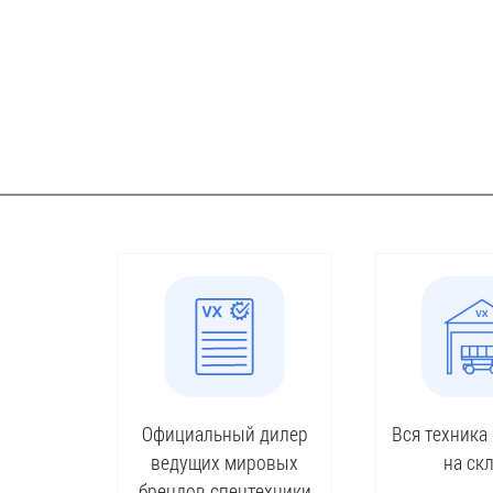
Официальный дилер
Вся техника
ведущих мировых
на ск
брендов спецтехники