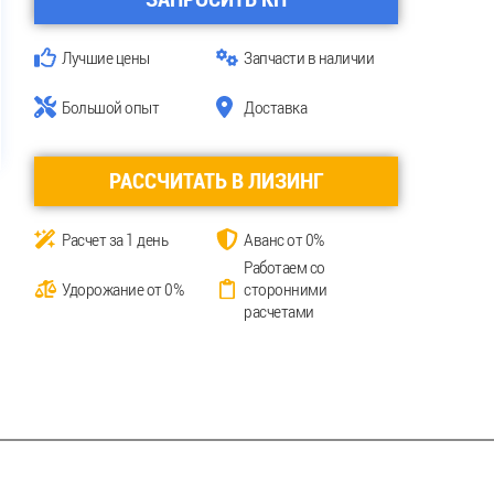
Лучшие цены
Запчасти в наличии
Большой опыт
Доставка
РАССЧИТАТЬ В ЛИЗИНГ
Расчет за 1 день
Аванс от 0%
Работаем со
Удорожание от 0%
сторонними
расчетами