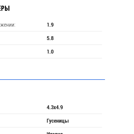
ЕРЫ
ожении:
1.9
5.8
1.0
4.3х4.9
Гусеницы