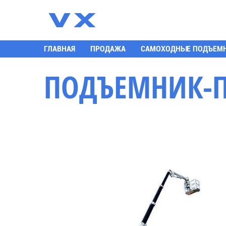
К
ГЛАВНАЯ
ПРОДАЖА
САМОХОДНЫЕ ПОДЪЕМ
ПОДЪЕМНИК-ПА