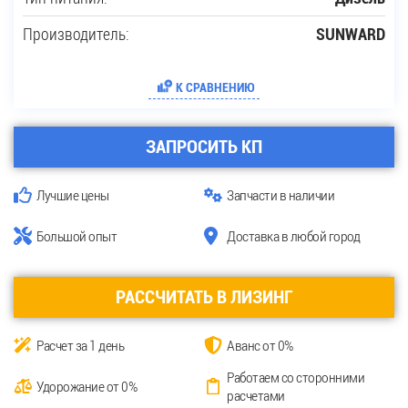
Производитель:
SUNWARD
К СРАВНЕНИЮ
ЗАПРОСИТЬ КП
Лучшие цены
Запчасти в наличии
Большой опыт
Доставка в любой город
РАССЧИТАТЬ В ЛИЗИНГ
Расчет за 1 день
Аванс от 0%
Работаем со сторонними
Удорожание от 0%
расчетами