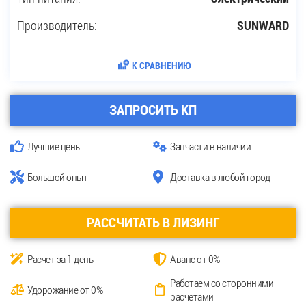
Производитель:
SUNWARD
К СРАВНЕНИЮ
ЗАПРОСИТЬ КП
Лучшие цены
Запчасти в наличии
Большой опыт
Доставка в любой город
РАССЧИТАТЬ В ЛИЗИНГ
Расчет за 1 день
Аванс от 0%
Работаем со сторонними
Удорожание от 0%
расчетами