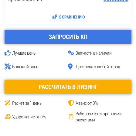
К СРАВНЕНИЮ
ЗАПРОСИТЬ КП
Лучшие цены
Запчасти в наличии
Большой опыт
Доставка в любой город
РАССЧИТАТЬ В ЛИЗИНГ
Расчет за 1 день
Аванс от 0%
Работаем со сторонними
Удорожание от 0%
расчетами