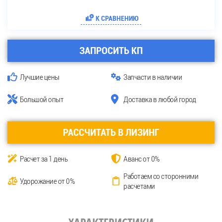
К СРАВНЕНИЮ
ЗАПРОСИТЬ КП
Лучшие цены
Запчасти в наличии
Большой опыт
Доставка в любой город
РАССЧИТАТЬ В ЛИЗИНГ
Расчет за 1 день
Аванс от 0%
Работаем со сторонними
Удорожание от 0%
расчетами