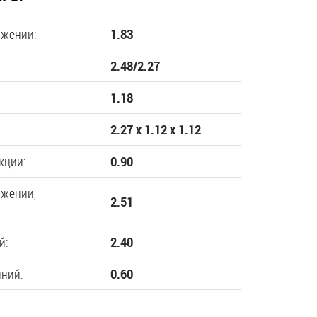
ожении:
1.83
2.48/2.27
1.18
2.27 х 1.12 х 1.12
кции:
0.90
ожении,
2.51
й:
2.40
нний:
0.60