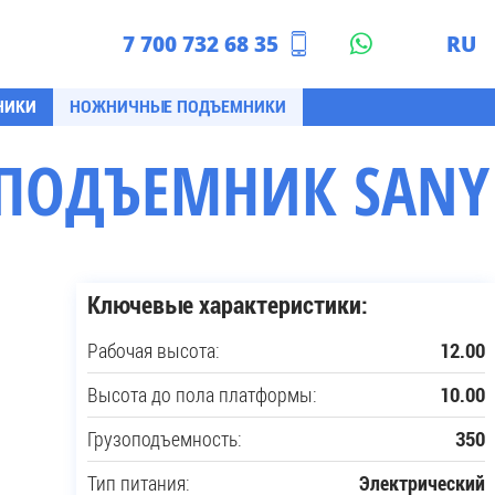
7 700 732 68 35
RU
азахстан
EN
НИКИ
НОЖНИЧНЫЕ ПОДЪЕМНИКИ
ОДЪЕМНИК SANY 
Ключевые характеристики:
Рабочая высота:
12.00
Высота до пола платформы:
10.00
Грузоподъемность:
350
Тип питания:
Электрический