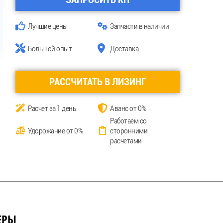
Лучшие цены
Запчасти в наличии
Большой опыт
Доставка
РАССЧИТАТЬ В ЛИЗИНГ
Расчет за 1 день
Аванс от 0%
Работаем со
Удорожание от 0%
сторонними
расчетами
ЕРЫ