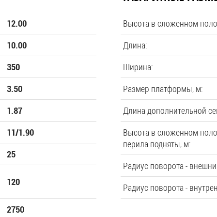
Высота в сложенном пол
12.00
Длина:
10.00
Ширина:
350
Размер платформы, м:
3.50
Длина дополнительной се
1.87
Высота в сложенном пол
11/1.90
перила подняты, м:
25
Радиус поворота - внешни
120
Радиус поворота - внутре
2750