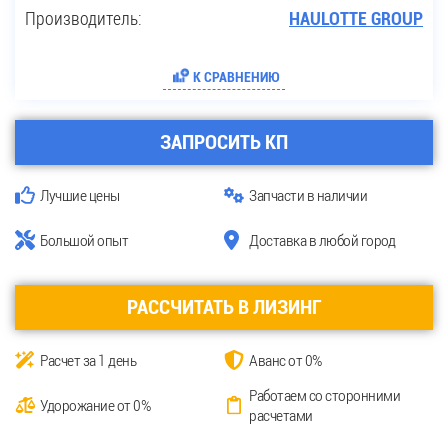
Производитель:
HAULOTTE GROUP
К СРАВНЕНИЮ
ЗАПРОСИТЬ КП
Лучшие цены
Запчасти в наличии
Большой опыт
Доставка в любой город
РАССЧИТАТЬ В ЛИЗИНГ
Расчет за 1 день
Аванс от 0%
Работаем со сторонними
Удорожание от 0%
расчетами