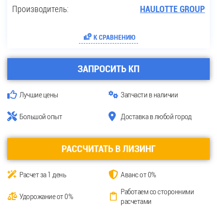
Производитель:
HAULOTTE GROUP
К СРАВНЕНИЮ
ЗАПРОСИТЬ КП
Лучшие цены
Запчасти в наличии
Большой опыт
Доставка в любой город
РАССЧИТАТЬ В ЛИЗИНГ
Расчет за 1 день
Аванс от 0%
Работаем со сторонними
Удорожание от 0%
расчетами