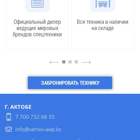
Официальный дилер
Вся техника в наличии
ведущих мировых
на складе
брендов спецтехники
4
6
ЗАБРОНИРОВАТЬ ТЕХНИКУ
Г. АКТОБЕ
7 700 732 68 35
info@vertex-awp.kz