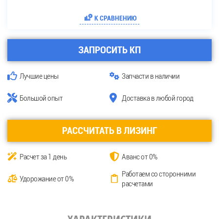
К СРАВНЕНИЮ
ЗАПРОСИТЬ КП
Лучшие цены
Запчасти в наличии
Большой опыт
Доставка в любой город
РАССЧИТАТЬ В ЛИЗИНГ
Расчет за 1 день
Аванс от 0%
Работаем со сторонними
Удорожание от 0%
расчетами