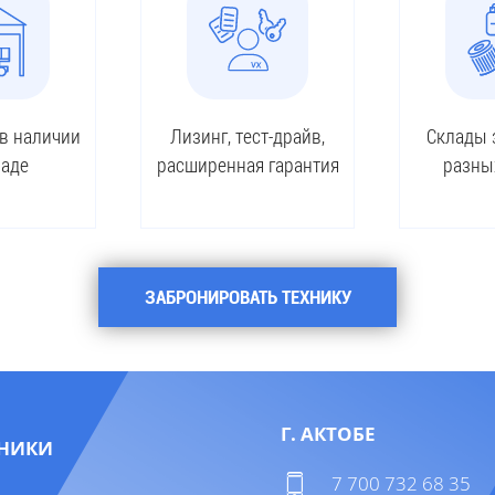
 в наличии
Лизинг, тест-драйв,
Склады 
ладе
расширенная гарантия
разны
ЗАБРОНИРОВАТЬ ТЕХНИКУ
Г. АКТОБЕ
НИКИ
7 700 732 68 35