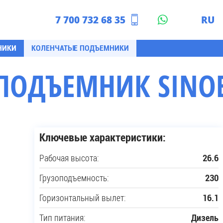
7 700 732 68 35
RU
азахстан
EN
НИКИ
КОЛЕНЧАТЫЕ ПОДЪЕМНИКИ
ПОДЪЕМНИК SINOB
Ключевые характеристики:
Рабочая высота:
26.6
Грузоподъемность:
230
Горизонтальный вылет:
16.1
Тип питания:
Дизель