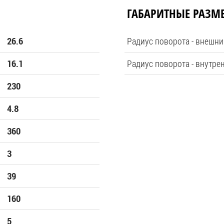
ГАБАРИТНЫЕ РАЗМ
Радиус поворота - внешни
26.6
Радиус поворота - внутре
16.1
230
4.8
360
3
39
160
5