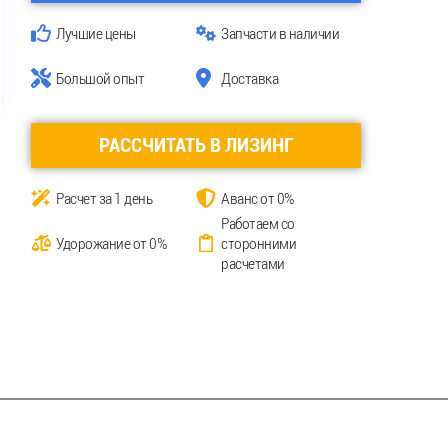
Лучшие цены
Запчасти в наличии
Большой опыт
Доставка
РАССЧИТАТЬ В ЛИЗИНГ
Расчет за 1 день
Аванс от 0%
Работаем со
Удорожание от 0%
сторонними
расчетами