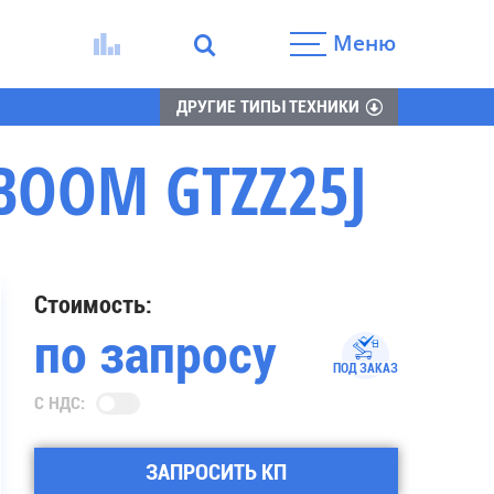
Меню
ДРУГИЕ ТИПЫ ТЕХНИКИ
OOM GTZZ25J
Стоимость:
по запросу
ПОД ЗАКАЗ
С НДС:
ЗАПРОСИТЬ КП