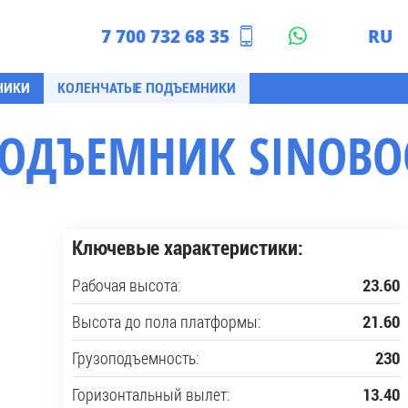
7 700 732 68 35
RU
азахстан
EN
НИКИ
КОЛЕНЧАТЫЕ ПОДЪЕМНИКИ
ОДЪЕМНИК SINOBOO
Ключевые характеристики:
Рабочая высота:
23.60
Высота до пола платформы:
21.60
Грузоподъемность:
230
Горизонтальный вылет:
13.40