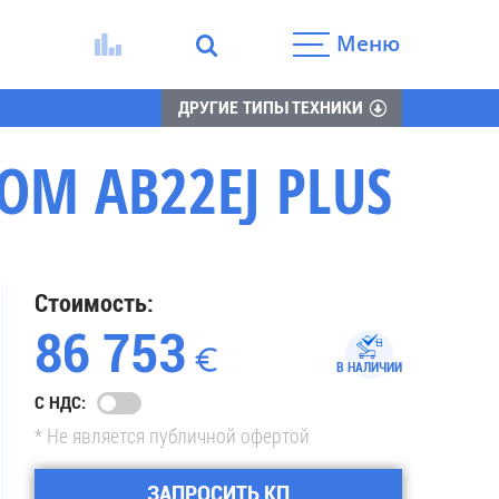
Меню
ДРУГИЕ ТИПЫ ТЕХНИКИ
M AB22EJ PLUS
Стоимость:
86 753
В НАЛИЧИИ
С НДС:
* Не является публичной офертой
ЗАПРОСИТЬ КП