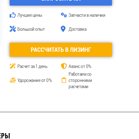
Лучшие цены
Запчасти в наличии
Большой опыт
Доставка
РАССЧИТАТЬ В ЛИЗИНГ
Расчет за 1 день
Аванс от 0%
Работаем со
Удорожание от 0%
сторонними
расчетами
ЕРЫ