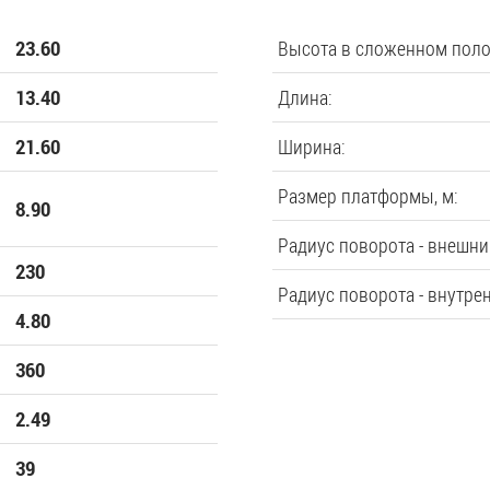
Высота в сложенном пол
23.60
Длина:
13.40
Ширина:
21.60
Размер платформы, м:
8.90
Радиус поворота - внешни
230
Радиус поворота - внутре
4.80
360
2.49
39