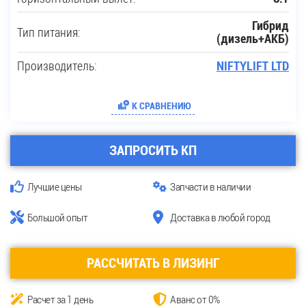
Гибрид
Тип питания:
(дизель+АКБ)
Производитель:
NIFTYLIFT LTD
К СРАВНЕНИЮ
ЗАПРОСИТЬ КП
Лучшие цены
Запчасти в наличии
Большой опыт
Доставка в любой город
РАССЧИТАТЬ В ЛИЗИНГ
Расчет за 1 день
Аванс от 0%