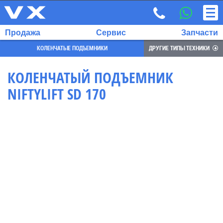
Продажа
Сервис
Запчасти
КОЛЕНЧАТЫЕ ПОДЪЕМНИКИ
ДРУГИЕ ТИПЫ ТЕХНИКИ
КОЛЕНЧАТЫЙ ПОДЪЕМНИК
NIFTYLIFT SD 170
ВЫБРАННЫЙ
ЯЗЫК:
RU
EN
7
700
732
68