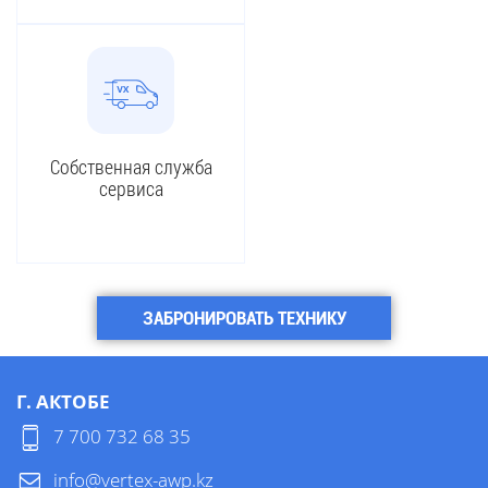
Собственная служба
сервиса
ЗАБРОНИРОВАТЬ ТЕХНИКУ
Г. АКТОБЕ
7 700 732 68 35
info@vertex-awp.kz