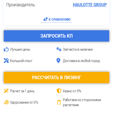
Производитель:
HAULOTTE GROUP
К СРАВНЕНИЮ
ЗАПРОСИТЬ КП
Лучшие цены
Запчасти в наличии
Большой опыт
Доставка в любой город
РАССЧИТАТЬ В ЛИЗИНГ
Расчет за 1 день
Аванс от 0%
Работаем со сторонними
Удорожание от 0%
расчетами