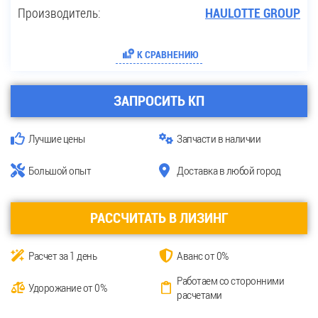
Производитель:
HAULOTTE GROUP
К СРАВНЕНИЮ
ЗАПРОСИТЬ КП
Лучшие цены
Запчасти в наличии
Большой опыт
Доставка в любой город
РАССЧИТАТЬ В ЛИЗИНГ
Расчет за 1 день
Аванс от 0%
Работаем со сторонними
Удорожание от 0%
расчетами