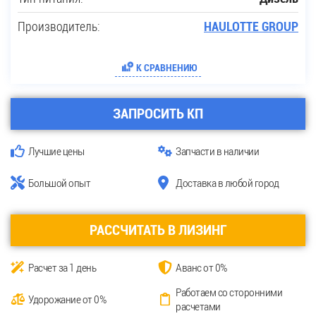
Производитель:
HAULOTTE GROUP
К СРАВНЕНИЮ
ЗАПРОСИТЬ КП
Лучшие цены
Запчасти в наличии
Большой опыт
Доставка в любой город
РАССЧИТАТЬ В ЛИЗИНГ
Расчет за 1 день
Аванс от 0%
Работаем со сторонними
Удорожание от 0%
расчетами