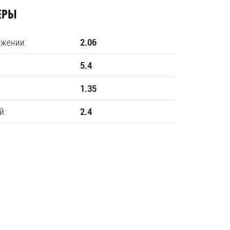
ЕРЫ
ожении:
2.06
5.4
1.35
й:
2.4