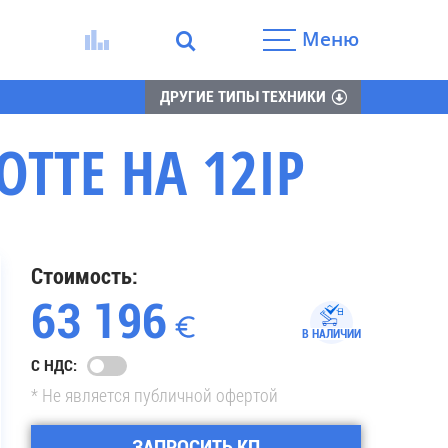
Меню
ДРУГИЕ ТИПЫ ТЕХНИКИ
TTE HA 12IP
Стоимость:
63 196
В НАЛИЧИИ
С НДС:
* Не является публичной офертой
ЗАПРОСИТЬ КП