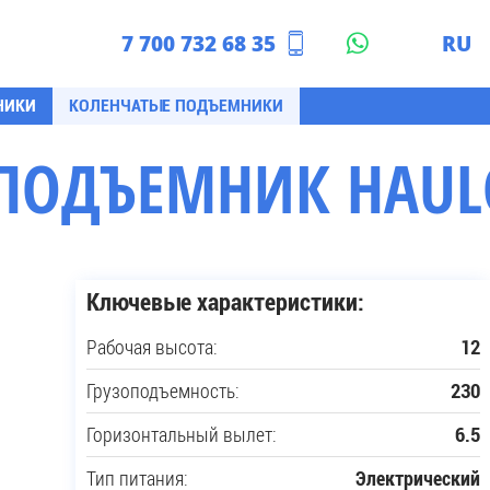
7 700 732 68 35
RU
азахстан
EN
НИКИ
КОЛЕНЧАТЫЕ ПОДЪЕМНИКИ
ПОДЪЕМНИК HAULO
Ключевые характеристики:
Рабочая высота:
12
Грузоподъемность:
230
Горизонтальный вылет:
6.5
Тип питания:
Электрический