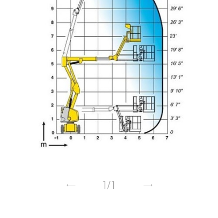
1
/
1