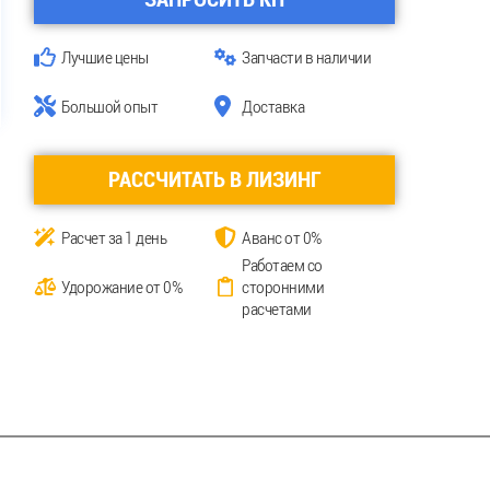
Лучшие цены
Запчасти в наличии
Большой опыт
Доставка
РАССЧИТАТЬ В ЛИЗИНГ
Расчет за 1 день
Аванс от 0%
Работаем со
Удорожание от 0%
сторонними
расчетами