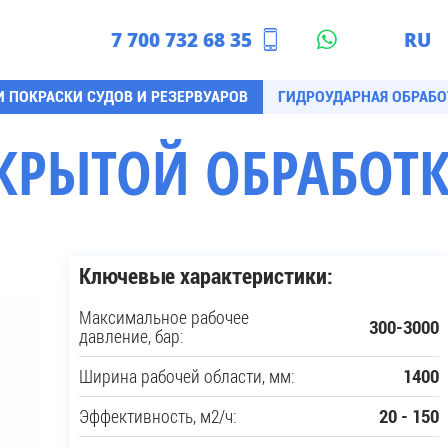
7 700 732 68 35
RU
азахстан
EN
И ПОКРАСКИ СУДОВ И РЕЗЕРВУАРОВ
ГИДРОУДАРНАЯ ОБРАБО
КРЫТОЙ ОБРАБОТК
Ключевые характеристики:
Максимальное рабочее
300-3000
давление, бар:
Ширина рабочей области, мм:
1400
Эффективность, м2/ч:
20 - 150