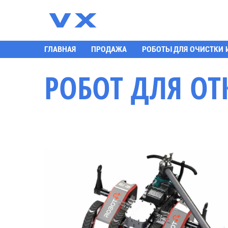
К
ГЛАВНАЯ
ПРОДАЖА
РОБОТЫ ДЛЯ ОЧИСТКИ 
РОБОТ ДЛЯ ОТ