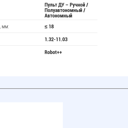
Пульт ДУ – Ручной /
Полуавтономный /
Автономный
 мм:
≤ 18
1.32-11.03
Robot++