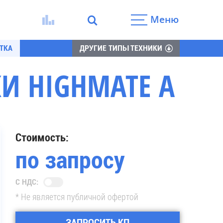
Меню
ТКА
ДРУГИЕ ТИПЫ ТЕХНИКИ
И HIGHMATE A
Стоимость:
по запросу
С НДС:
* Не является публичной офертой
ЗАПРОСИТЬ КП