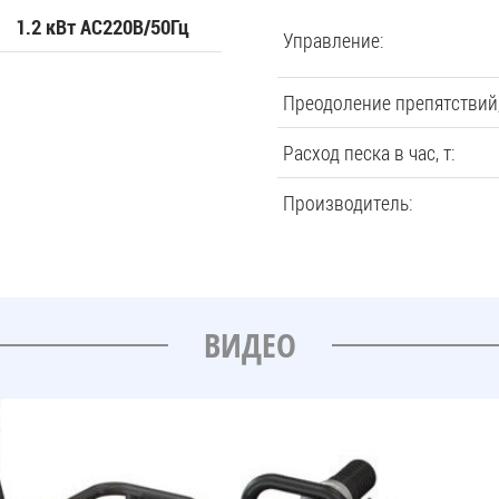
1.2 кВт AC220В/50Гц
Управление:
Преодоление препятствий,
Расход песка в час, т:
Производитель:
ВИДЕО