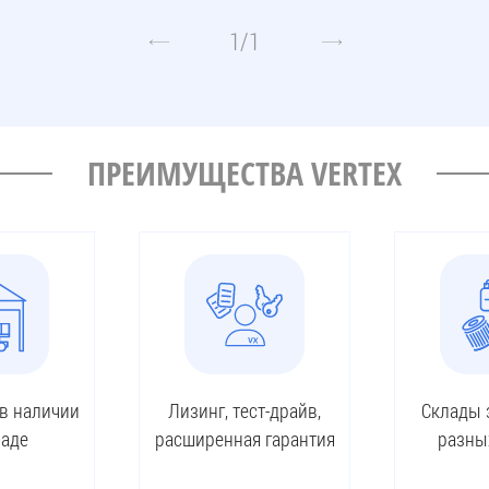
1
/
1
ПРЕИМУЩЕСТВА VERTEX
 в наличии
Лизинг, тест-драйв,
Склады 
ладе
расширенная гарантия
разны