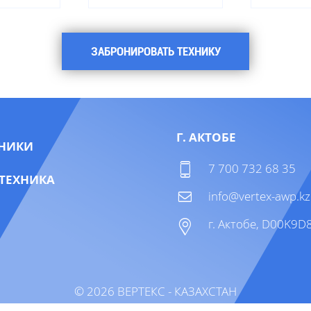
ЗАБРОНИРОВАТЬ ТЕХНИКУ
Г. АКТОБЕ
НИКИ
7 700 732 68 35
ТЕХНИКА
info@vertex-awp.kz
г. Актобе, D00K9D8
©
2026
ВЕРТЕКС
- КАЗАХСТАН