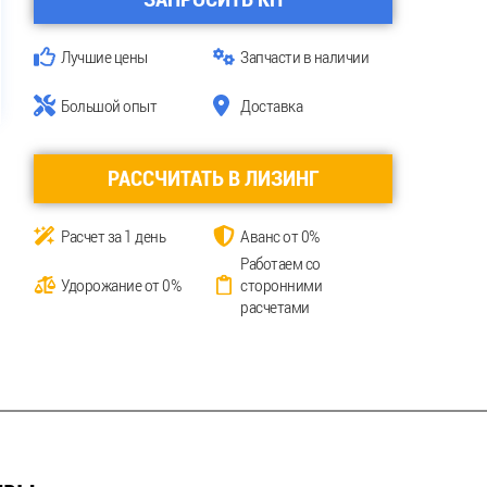
Лучшие цены
Запчасти в наличии
Большой опыт
Доставка
РАССЧИТАТЬ В ЛИЗИНГ
Расчет за 1 день
Аванс от 0%
Работаем со
Удорожание от 0%
сторонними
расчетами