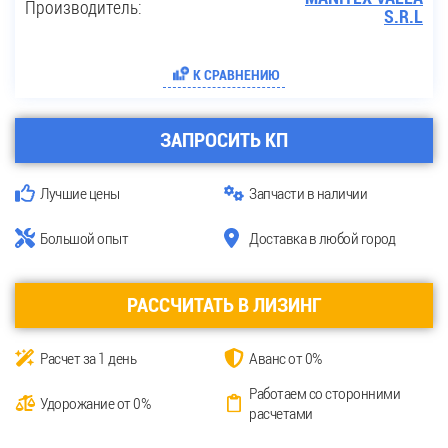
Производитель:
S.R.L
К СРАВНЕНИЮ
ЗАПРОСИТЬ КП
Лучшие цены
Запчасти в наличии
Большой опыт
Доставка в любой город
РАССЧИТАТЬ В ЛИЗИНГ
Расчет за 1 день
Аванс от 0%
Работаем со сторонними
Удорожание от 0%
расчетами