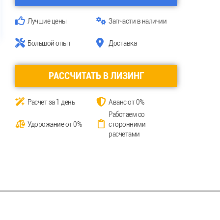
Лучшие цены
Запчасти в наличии
Большой опыт
Доставка
РАССЧИТАТЬ В ЛИЗИНГ
Расчет за 1 день
Аванс от 0%
Работаем со
Удорожание от 0%
сторонними
расчетами