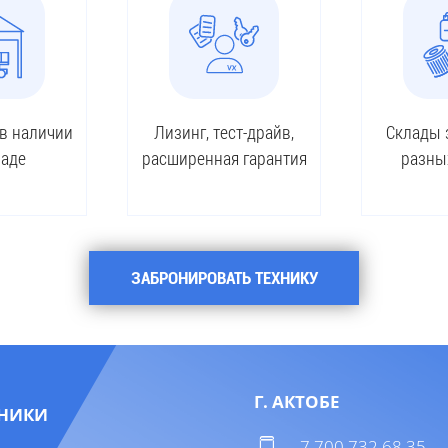
 в наличии
Лизинг, тест-драйв,
Склады 
ладе
расширенная гарантия
разны
ЗАБРОНИРОВАТЬ ТЕХНИКУ
Г. АКТОБЕ
НИКИ
7 700 732 68 35