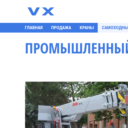
К
ГЛАВНАЯ
ПРОДАЖА
КРАНЫ
САМОХОДНЫ
ПРОМЫШЛЕННЫЙ 