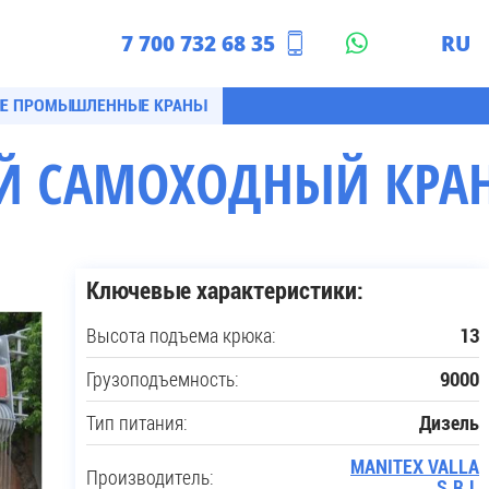
7 700 732 68 35
RU
азахстан
EN
Е ПРОМЫШЛЕННЫЕ КРАНЫ
САМОХОДНЫЙ КРАН V
Ключевые характеристики:
Высота подъема крюка:
13
Грузоподъемность:
9000
Тип питания:
Дизель
MANITEX VALLA
Производитель:
S.R.L