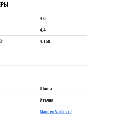
ЕРЫ
4.6
4.4
й:
4.150
Шины
Италия
Manitex Valla s.r.l