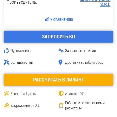
Производитель:
S.R.L
К СРАВНЕНИЮ
ЗАПРОСИТЬ КП
Лучшие цены
Запчасти в наличии
Большой опыт
Доставка в любой город
РАССЧИТАТЬ В ЛИЗИНГ
Расчет за 1 день
Аванс от 0%
Работаем со сторонними
Удорожание от 0%
расчетами