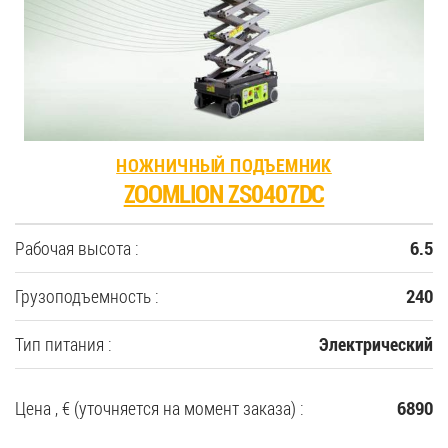
35
Купить новую технику
Сферы применения
НОЖНИЧНЫЙ ПОДЪЕМНИК
ZOOMLION ZS0407DC
Сервис
Рабочая высота :
6.5
Запчасти
Грузоподъемность :
240
Услуги
Тип питания :
Электрический
О компании
Цена , € (уточняется на момент заказа) :
6890
Контакты