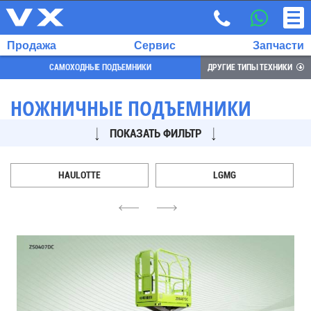
Продажа
Сервис
Запчасти
САМОХОДНЫЕ ПОДЪЕМНИКИ
ДРУГИЕ ТИПЫ ТЕХНИКИ
НОЖНИЧНЫЕ ПОДЪЕМНИКИ
ПОКАЗАТЬ ФИЛЬТР
ВЫБРАННЫЙ
ЯЗЫК:
RU
HAULOTTE
LGMG
EN
4
6
7
700
732
68