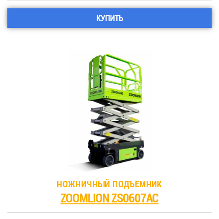
КУПИТЬ
НОЖНИЧНЫЙ ПОДЪЕМНИК
ZOOMLION ZS0607AC